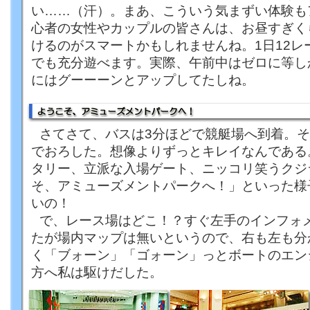
い……（汗）。まあ、こういう気まずい体験も
心者の女性やカップルの皆さんは、お昼すぎく
けるのがスマートかもしれませんね。1日12レ
でも充分遊べます。実際、午前中はゼロに等し
にはグーーーンとアップしてたしね。
さてさて、バスは3分ほどで競艇場へ到着。
でおろした。想像よりずっとキレイなんである
タリー、立派な入場ゲート、ニッコリ笑うクジ
そ、アミューズメントパークへ！」といった様
いの！
で、レース場はどこ！？すぐ左手のインフォ
たが場内マップは無いというので、右も左も分
く「ブォーン」「ゴォーン」っとボートのエン
方へ私は駆けだした。