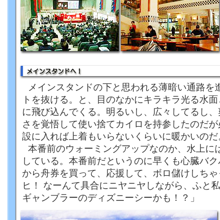
メインスタンドの下と思われる薄暗い通路を
トを抜ける。と、目のなかにキラキラ光る水面
に飛び込んでくる。明るいし、広々してるし、
さを覚悟して使い捨てカイロを持参したのだが
設に入れば上着もいらないくらいに暖かいのだ
本番前のウォーミングアップなのか、水上に
している。本番前だというのに早くも心臓バク
から舟券を買って、応援して、ボロ儲けしちゃ
ヒ！ なーんて具合にニヤニヤしながら、ふと
ギャンブラーのディズニーシーかも！？」