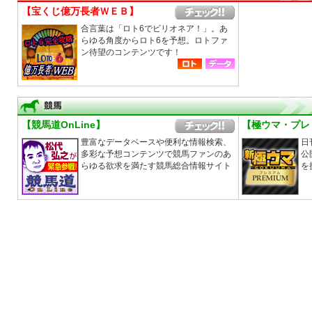
【宝くじ億万長者ＷＥＢ】
合言葉は「ロト6でビリオネア！」。あ
らゆる角度からロト6を予想。ロトファ
ン待望のコンテンツです！
【競馬道OnLine】
【極ウマ・プレ
豊富なデータベースや便利な情報検索、
日
多彩な予想コンテンツで競馬ファンのあ
公
らゆる欲求を満たす競馬総合情報サイト
を