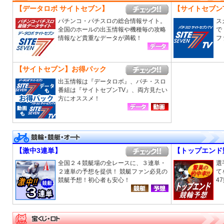
【データロボ サイトセブン】
【サイトセブン
パチンコ・パチスロの総合情報サイト。
ス
全国のホールの出玉情報や機種毎の攻略
で
情報など貴重なデータが満載！
フ
【サイトセブン】お得パック
出玉情報は『データロボ』、パチ・スロ
番組は『サイトセブンTV』、両方見たい
方にオススメ！
【激中3連単】
【トップエンド
全国２４競艇場の全レースに、３連単・
選
２連単の予想を提供！ 競艇ファン必見の
て
競艇予想！初心者も安心！
4